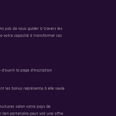
s pas de vous guider à travers les
a votre capacité à transformer ces
d'ouvrir la page d'inscription
nt les bonus représente à elle seule
tructures selon votre pays de
n lien partenaire peut voir une offre