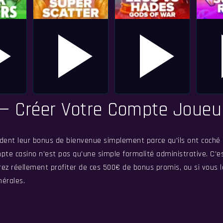
 — Créer Votre Compte Joueu
dent leur bonus de bienvenue simplement parce qu'ils ont coch
compte casino n'est pas qu'une simple formalité administrative. C
rez réellement profiter de ces 500€ de bonus promis, ou si vous l
nérales.