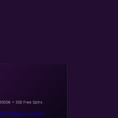
3500€ + 300 Free Spins
TAKE BONUS | PLAY NOW