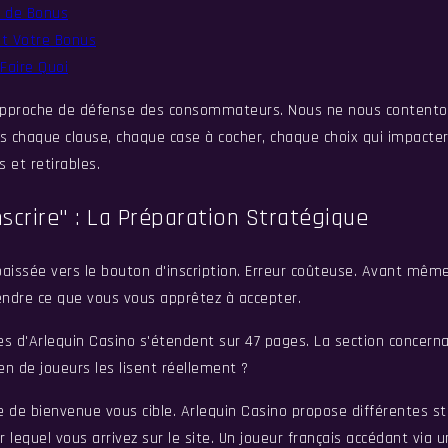
s de Bonus
nt Votre Bonus
 Faire Quoi
approche de défense des consommateurs. Nous ne nous contenton
 chaque clause, chaque case à cocher, chaque choix qui impacter
 et retirables.
nscrire" : La Préparation Stratégique
aissée vers le bouton d'inscription. Erreur coûteuse. Avant même 
endre ce que vous vous apprêtez à accepter.
s d'Arlequin Casino s'étendent sur 47 pages. La section concerna
n de joueurs les lisent réellement ?
e de bienvenue vous cible. Arlequin Casino propose différentes s
r lequel vous arrivez sur le site. Un joueur français accédant via u