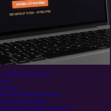
" : La Préparation Stratégique
rtiqué
es à Éviter
rquoi C'est Crucial Pour Vos Retraits
er Votre Bonus Sans Risque
 Réglages Que Personne Ne Vous Explique