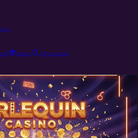
TRATI
CEDI
BONUS
APPLICAZIONE