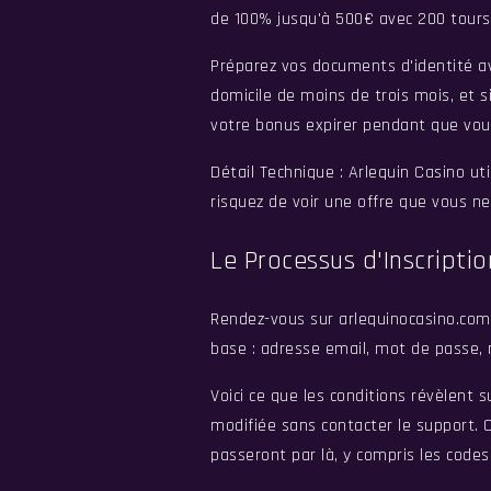
de 100% jusqu'à 500€ avec 200 tours g
Préparez vos documents d'identité av
domicile de moins de trois mois, et s
votre bonus expirer pendant que vou
Détail Technique :
Arlequin Casino uti
risquez de voir une offre que vous ne 
Le Processus d'Inscripti
Rendez-vous sur arlequinocasino.com e
base : adresse email, mot de passe,
Voici ce que les conditions révèlent 
modifiée sans contacter le support. 
passeront par là, y compris les codes 