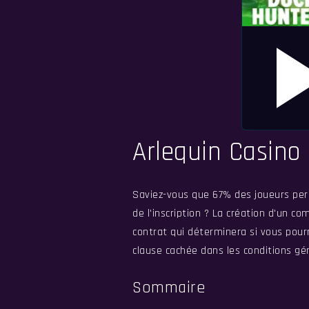
Arlequin Casino
Saviez-vous que 67% des joueurs per
de l'inscription ? La création d'un 
contrat qui déterminera si vous pour
clause cachée dans les conditions gé
Sommaire