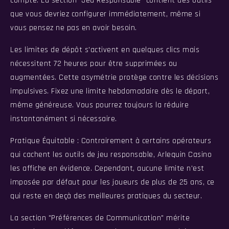
compte. La section "Jeu Responsable" contient des outils
que vous devriez configurer immédiatement, même si
vous pensez ne pas en avoir besoin.
Les limites de dépôt s'activent en quelques clics mais
nécessitent 72 heures pour être supprimées ou
augmentées. Cette asymétrie protège contre les décisions
impulsives. Fixez une limite hebdomadaire dès le départ,
même généreuse. Vous pourrez toujours la réduire
instantanément si nécessaire.
Pratique Équitable :
Contrairement à certains opérateurs
qui cachent les outils de jeu responsable, Arlequin Casino
les affiche en évidence. Cependant, aucune limite n'est
imposée par défaut pour les joueurs de plus de 25 ans, ce
qui reste en deçà des meilleures pratiques du secteur.
La section "Préférences de Communication" mérite