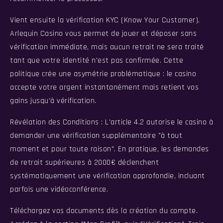
Vient ensuite la vérification KYC (Know Your Customer).
Arlequin Casino vous permet de jouer et déposer sans
vérification immédiate, mais aucun retrait ne sera traité
tant que votre identité n'est pas confirmée. Cette
politique crée une asymétrie problématique : le casino
accepte votre argent instantanément mais retient vos
gains jusqu'à vérification.
Révélation des Conditions :
L'article 4.2 autorise le casino à
demander une vérification supplémentaire "à tout
moment et pour toute raison". En pratique, les demandes
de retrait supérieures à 2000€ déclenchent
systématiquement une vérification approfondie, incluant
parfois une vidéoconférence.
Téléchargez vos documents dès la création du compte.