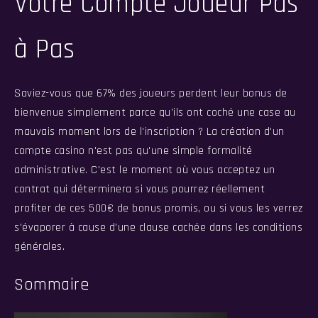
Votre Compte Joueur Pas
à Pas
Saviez-vous que 67% des joueurs perdent leur bonus de
bienvenue simplement parce qu'ils ont coché une case au
mauvais moment lors de l'inscription ? La création d'un
compte casino n'est pas qu'une simple formalité
administrative. C'est le moment où vous acceptez un
contrat qui déterminera si vous pourrez réellement
profiter de ces 500€ de bonus promis, ou si vous les verrez
s'évaporer à cause d'une clause cachée dans les conditions
générales.
Sommaire