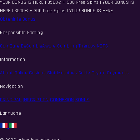
YOUR BONUS IS HERE | 3500€ + 300 Free Spins | YOUR BONUS IS
HERE | 3500€ + 300 Free Spins | YOUR BONUS IS HERE
Obtenir le Bonus
Responsible Gaming
GamCare
BeGambleAware
Gambling Therapy
NCPG
Information
About Online Casinos
Slot Machines Guide
Crypto Payments
Navigation
PRINCIPAL
INSCRIPTION
CONNEXION
BONUS
Language